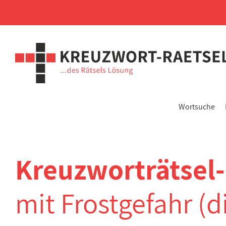
Wortsuche
Kreuzworträtsel
mit Frostgefahr (die