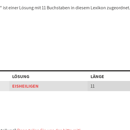
“ ist einer Lösung mit 11 Buchstaben in diesem Lexikon zugeordnet
LÖSUNG
LÄNGE
EISHEILIGEN
11