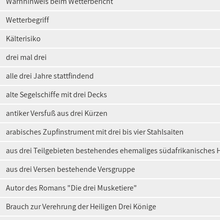
Warnhinweis beim Wetterbericht
Wetterbegriff
Kälterisiko
drei mal drei
alle drei Jahre stattfindend
alte Segelschiffe mit drei Decks
antiker Versfuß aus drei Kürzen
arabisches Zupfinstrument mit drei bis vier Stahlsaiten
aus drei Teilgebieten bestehendes ehemaliges südafrikanisches
aus drei Versen bestehende Versgruppe
Autor des Romans "Die drei Musketiere"
Brauch zur Verehrung der Heiligen Drei Könige