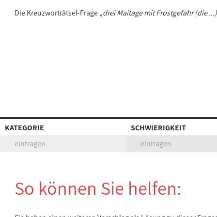
Die Kreuzworträtsel-Frage „
drei Maitage mit Frostgefahr (die ...)
KATEGORIE
SCHWIERIGKEIT
eintragen
eintragen
So können Sie helfen: