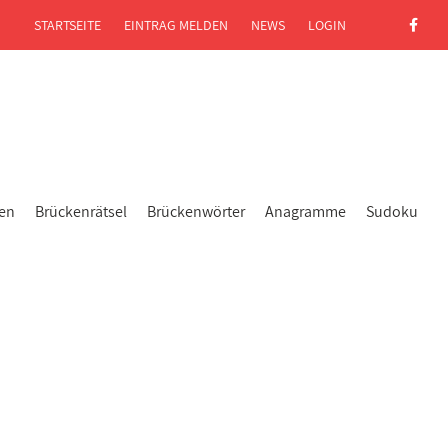
STARTSEITE
EINTRAG MELDEN
NEWS
LOGIN
gen
Brückenrätsel
Brückenwörter
Anagramme
Sudoku