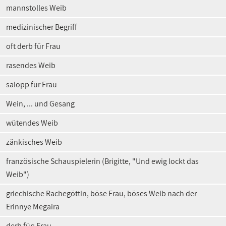
mannstolles Weib
medizinischer Begriff
oft derb für Frau
rasendes Weib
salopp für Frau
Wein, ... und Gesang
wütendes Weib
zänkisches Weib
französische Schauspielerin (Brigitte, "Und ewig lockt das
Weib")
griechische Rachegöttin, böse Frau, böses Weib nach der
Erinnye Megaira
derb für: Frau