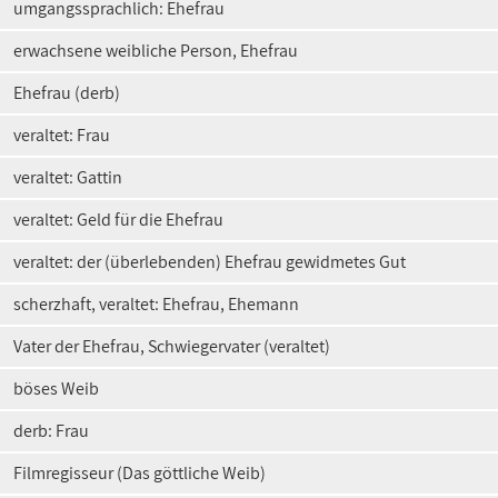
umgangssprachlich: Ehefrau
erwachsene weibliche Person, Ehefrau
Ehefrau (derb)
veraltet: Frau
veraltet: Gattin
veraltet: Geld für die Ehefrau
veraltet: der (überlebenden) Ehefrau gewidmetes Gut
scherzhaft, veraltet: Ehefrau, Ehemann
Vater der Ehefrau, Schwiegervater (veraltet)
böses Weib
derb: Frau
Filmregisseur (Das göttliche Weib)