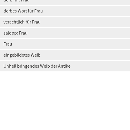
derbes Wort für Frau
verächtlich für Frau
salopp: Frau
Frau
eingebildetes Weib
Unheil bringendes Weib der Antike