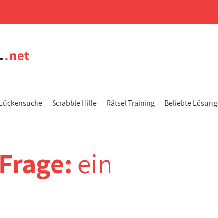
Lückensuche
Scrabble Hilfe
Rätsel Training
Beliebte Lösun
-Frage:
ein