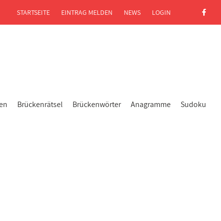
STARTSEITE
EINTRAG MELDEN
NEWS
LOGIN
gen
Brückenrätsel
Brückenwörter
Anagramme
Sudoku