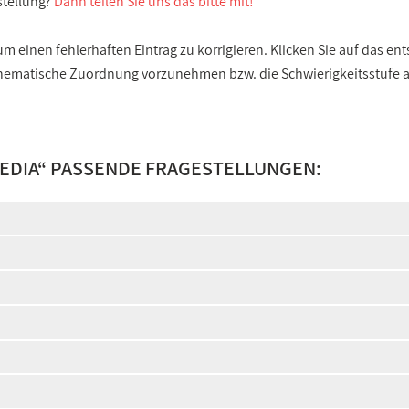
stellung?
Dann teilen Sie uns das bitte mit!
 einen fehlerhaften Eintrag zu korrigieren. Klicken Sie auf das e
e thematische Zuordnung vorzunehmen bzw. die Schwierigkeitsstufe
EDIA
“ PASSENDE FRAGESTELLUNGEN: