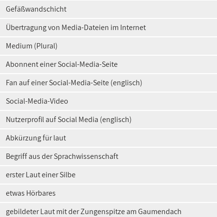
Gefäßwandschicht
Übertragung von Media-Dateien im Internet
Medium (Plural)
Abonnent einer Social-Media-Seite
Fan auf einer Social-Media-Seite (englisch)
Social-Media-Video
Nutzerprofil auf Social Media (englisch)
Abkürzung für laut
Begriff aus der Sprachwissenschaft
erster Laut einer Silbe
etwas Hörbares
gebildeter Laut mit der Zungenspitze am Gaumendach