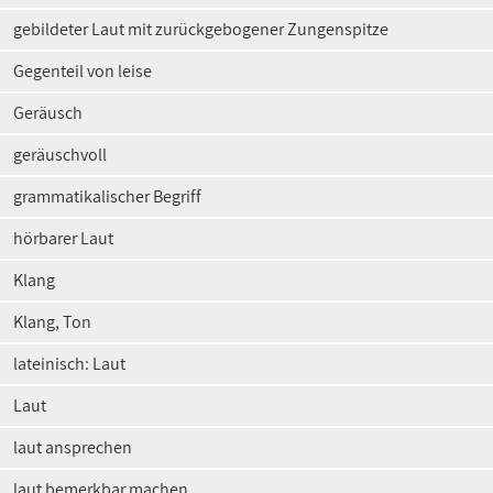
gebildeter Laut mit zurückgebogener Zungenspitze
Gegenteil von leise
Geräusch
geräuschvoll
grammatikalischer Begriff
hörbarer Laut
Klang
Klang, Ton
lateinisch: Laut
Laut
laut ansprechen
laut bemerkbar machen