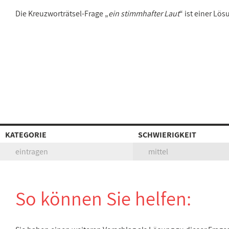
Die Kreuzworträtsel-Frage „
ein stimmhafter Laut
“ ist einer Lö
KATEGORIE
SCHWIERIGKEIT
eintragen
mittel
So können Sie helfen: