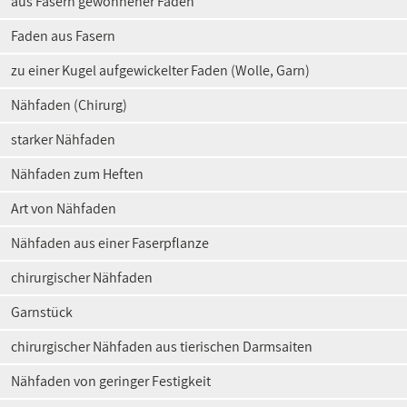
aus Fasern gewonnener Faden
Faden aus Fasern
zu einer Kugel aufgewickelter Faden (Wolle, Garn)
Nähfaden (Chirurg)
starker Nähfaden
Nähfaden zum Heften
Art von Nähfaden
Nähfaden aus einer Faserpflanze
chirurgischer Nähfaden
Garnstück
chirurgischer Nähfaden aus tierischen Darmsaiten
Nähfaden von geringer Festigkeit