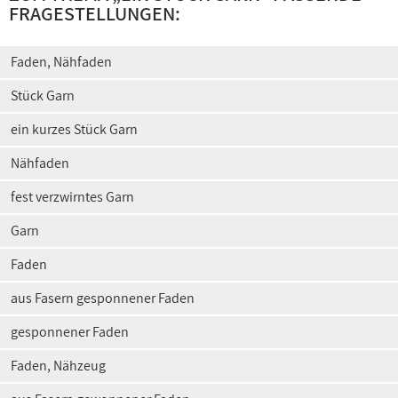
FRAGESTELLUNGEN:
Faden, Nähfaden
Stück Garn
ein kurzes Stück Garn
Nähfaden
fest verzwirntes Garn
Garn
Faden
aus Fasern gesponnener Faden
gesponnener Faden
Faden, Nähzeug