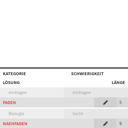
KATEGORIE
SCHWIERIGKEIT
LÖSUNG
LÄNGE
eintragen
eintragen
FADEN
5
Biologie
leicht
NAEHFADEN
9