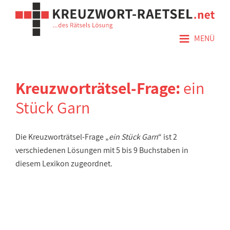
≡
MENÜ
Kreuzworträtsel-Frage:
ein
Stück Garn
Die Kreuzworträtsel-Frage „
ein Stück Garn
“ ist 2
verschiedenen Lösungen mit 5 bis 9 Buchstaben in
diesem Lexikon zugeordnet.