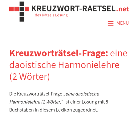
≡
MENÜ
Kreuzworträtsel-Frage:
eine
daoistische Harmonielehre
(2 Wörter)
Die Kreuzworträtsel-Frage „
eine daoistische
Harmonielehre (2 Wörter)
“ ist einer Lösung mit 8
Buchstaben in diesem Lexikon zugeordnet.