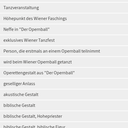
Tanzveranstaltung
Höhepunkt des Wiener Faschings
Neffe in "Der Opernball"
exklusives Wiener Tanzfest
Person, die erstmals an einem Opernball teilnimmt
wird beim Wiener Opernball getanzt
Operettengestalt aus "Der Opernball"
geselliger Anlass
akustische Gestalt
biblische Gestalt
biblische Gestalt, Hohepriester
biblische Gestalt, biblische Figur