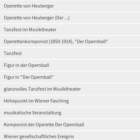
Operette von Heuberger
Operette von Heuberger (Der ...)
Tanzfest im Musiktheater
Operettenkomponist (1850-1914), "Der Opernball"
Tanzfest
Figur in der Opernball
Figur in "Der Opernball"
glanzvolles Tanzfest im Musiktheater
Höhepunkt im Wiener Fasching
musikalische Veranstaltung
Komponist der Operette Der Opernball
Wiener gesellschaftliches Ereignis