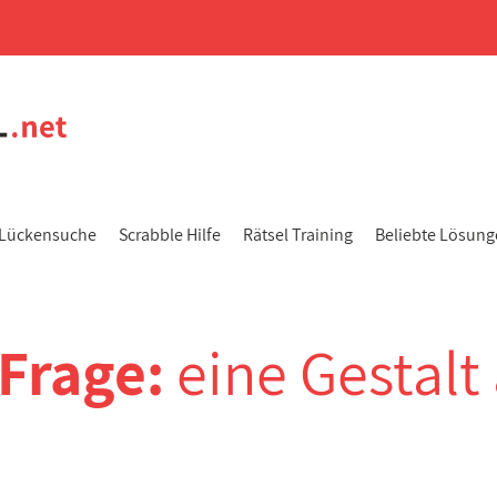
Lückensuche
Scrabble Hilfe
Rätsel Training
Beliebte Lösun
-Frage:
eine Gestalt