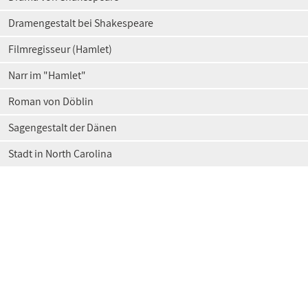
Dramengestalt bei Shakespeare
Filmregisseur (Hamlet)
Narr im "Hamlet"
Roman von Döblin
Sagengestalt der Dänen
Stadt in North Carolina