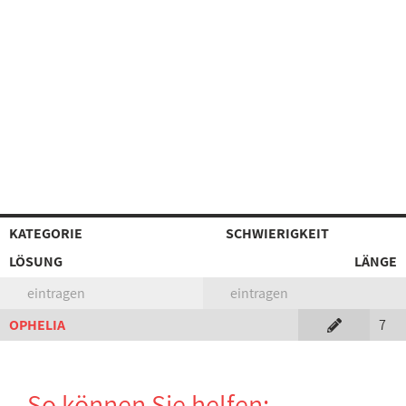
KATEGORIE
SCHWIERIGKEIT
LÖSUNG
LÄNGE
eintragen
eintragen
OPHELIA
7
So können Sie helfen: