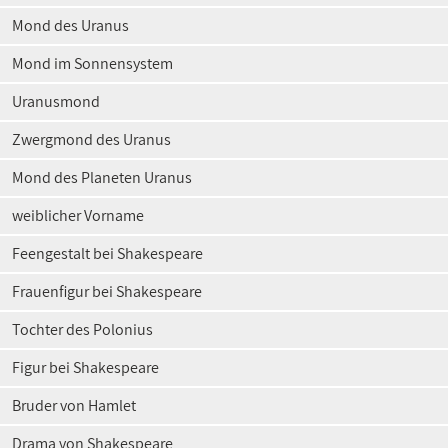
Mond des Uranus
Mond im Sonnensystem
Uranusmond
Zwergmond des Uranus
Mond des Planeten Uranus
weiblicher Vorname
Feengestalt bei Shakespeare
Frauenfigur bei Shakespeare
Tochter des Polonius
Figur bei Shakespeare
Bruder von Hamlet
Drama von Shakespeare