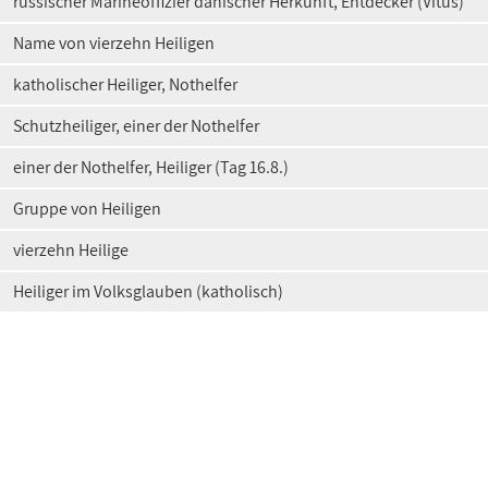
russischer Marineoffizier dänischer Herkunft, Entdecker (Vitus)
Name von vierzehn Heiligen
katholischer Heiliger, Nothelfer
Schutzheiliger, einer der Nothelfer
einer der Nothelfer, Heiliger (Tag 16.8.)
Gruppe von Heiligen
vierzehn Heilige
Heiliger im Volksglauben (katholisch)