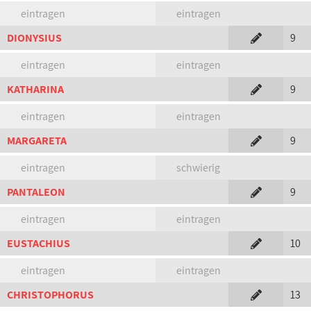
eintragen
eintragen
DIONYSIUS
9
eintragen
eintragen
KATHARINA
9
eintragen
eintragen
MARGARETA
9
eintragen
schwierig
PANTALEON
9
eintragen
eintragen
EUSTACHIUS
10
eintragen
eintragen
CHRISTOPHORUS
13