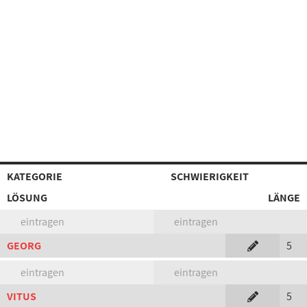
KATEGORIE
SCHWIERIGKEIT
LÖSUNG
LÄNGE
eintragen
eintragen
GEORG
5
eintragen
eintragen
VITUS
5