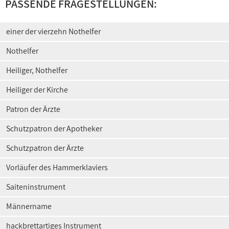
PASSENDE FRAGESTELLUNGEN:
einer der vierzehn Nothelfer
Nothelfer
Heiliger, Nothelfer
Heiliger der Kirche
Patron der Ärzte
Schutzpatron der Apotheker
Schutzpatron der Ärzte
Vorläufer des Hammerklaviers
Saiteninstrument
Männername
hackbrettartiges Instrument