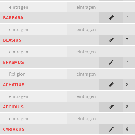
eintragen
eintragen
BARBARA
7
eintragen
eintragen
BLASIUS
7
eintragen
eintragen
ERASMUS
7
Religion
eintragen
ACHATIUS
8
eintragen
eintragen
AEGIDIUS
8
eintragen
eintragen
CYRIAKUS
8