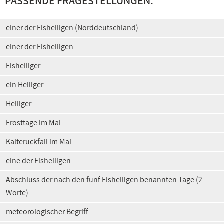
PASSENDE FRAGESTELLUNGEN:
einer der Eisheiligen (Norddeutschland)
einer der Eisheiligen
Eisheiliger
ein Heiliger
Heiliger
Frosttage im Mai
Kälterückfall im Mai
eine der Eisheiligen
Abschluss der nach den fünf Eisheiligen benannten Tage (2
Worte)
meteorologischer Begriff