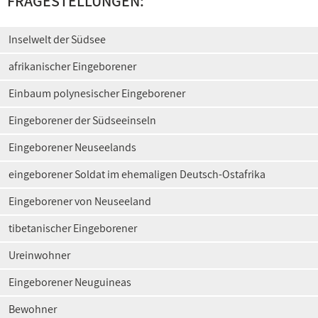
FRAGESTELLUNGEN:
Inselwelt der Südsee
afrikanischer Eingeborener
Einbaum polynesischer Eingeborener
Eingeborener der Südseeinseln
Eingeborener Neuseelands
eingeborener Soldat im ehemaligen Deutsch-Ostafrika
Eingeborener von Neuseeland
tibetanischer Eingeborener
Ureinwohner
Eingeborener Neuguineas
Bewohner