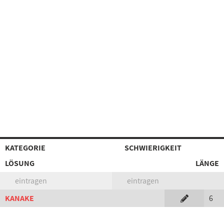
KATEGORIE
SCHWIERIGKEIT
LÖSUNG
LÄNGE
eintragen
eintragen
KANAKE
6