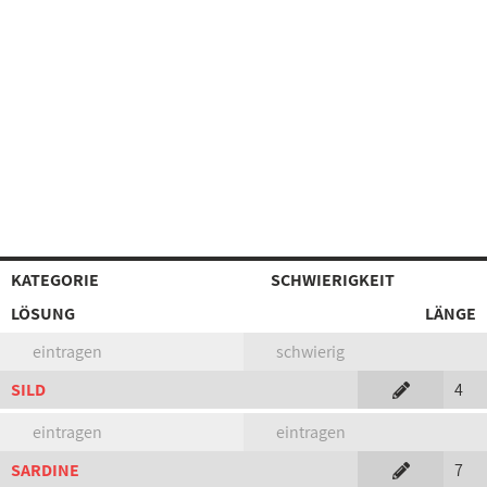
KATEGORIE
SCHWIERIGKEIT
LÖSUNG
LÄNGE
eintragen
schwierig
SILD
4
eintragen
eintragen
SARDINE
7