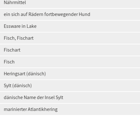
Nährmittel
ein sich auf Rädern fortbewegender Hund
Essware in Lake
Fisch, Fischart
Fischart
Fisch
Heringsart (dänisch)
Sylt (dänisch)
dänische Name der Insel Sylt
marinierter Atlantikhering