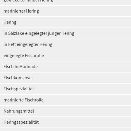
marinierter Hering
Hering
in Salzlake eingelegter junger Hering
in Fett eingelegter Hering
eingelegte Fischrolle
Fisch in Marinade
Fischkonserve
Fischspezialität
marinierte Fischrolle
Nahrungsmittel
Heringsspezialität