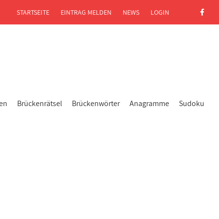
STARTSEITE
EINTRAG MELDEN
NEWS
LOGIN
gen
Brückenrätsel
Brückenwörter
Anagramme
Sudoku