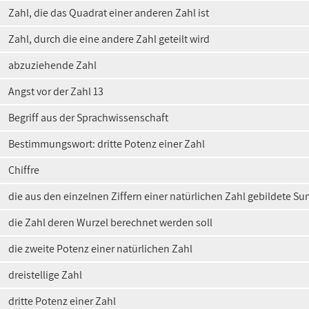
Zahl, die das Quadrat einer anderen Zahl ist
Zahl, durch die eine andere Zahl geteilt wird
abzuziehende Zahl
Angst vor der Zahl 13
Begriff aus der Sprachwissenschaft
Bestimmungswort: dritte Potenz einer Zahl
Chiffre
die aus den einzelnen Ziffern einer natürlichen Zahl gebildete 
die Zahl deren Wurzel berechnet werden soll
die zweite Potenz einer natürlichen Zahl
dreistellige Zahl
dritte Potenz einer Zahl