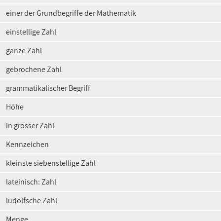
einer der Grundbegriffe der Mathematik
einstellige Zahl
ganze Zahl
gebrochene Zahl
grammatikalischer Begriff
Höhe
in grosser Zahl
Kennzeichen
kleinste siebenstellige Zahl
lateinisch: Zahl
ludolfsche Zahl
Menge