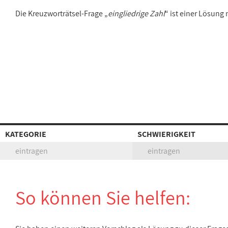
Die Kreuzworträtsel-Frage „
eingliedrige Zahl
“ ist einer Lösung
KATEGORIE
SCHWIERIGKEIT
eintragen
eintragen
So können Sie helfen: