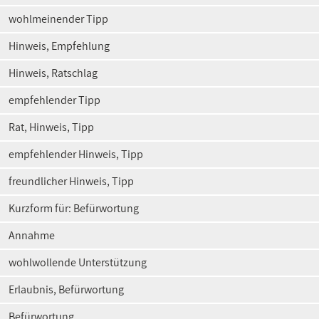
wohlmeinender Tipp
Hinweis, Empfehlung
Hinweis, Ratschlag
empfehlender Tipp
Rat, Hinweis, Tipp
empfehlender Hinweis, Tipp
freundlicher Hinweis, Tipp
Kurzform für: Befürwortung
Annahme
wohlwollende Unterstützung
Erlaubnis, Befürwortung
Befürwortung