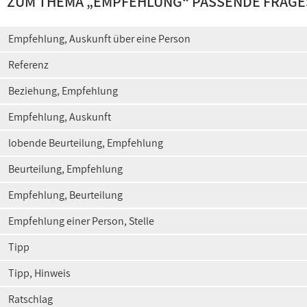
ZUM THEMA „
EMPFEHLUNG
“ PASSENDE FRAG
Empfehlung, Auskunft über eine Person
Referenz
Beziehung, Empfehlung
Empfehlung, Auskunft
lobende Beurteilung, Empfehlung
Beurteilung, Empfehlung
Empfehlung, Beurteilung
Empfehlung einer Person, Stelle
Tipp
Tipp, Hinweis
Ratschlag