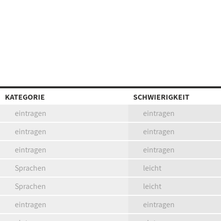
KATEGORIE
SCHWIERIGKEIT
eintragen
eintragen
eintragen
eintragen
eintragen
eintragen
Sprachen
leicht
Sprachen
leicht
eintragen
eintragen