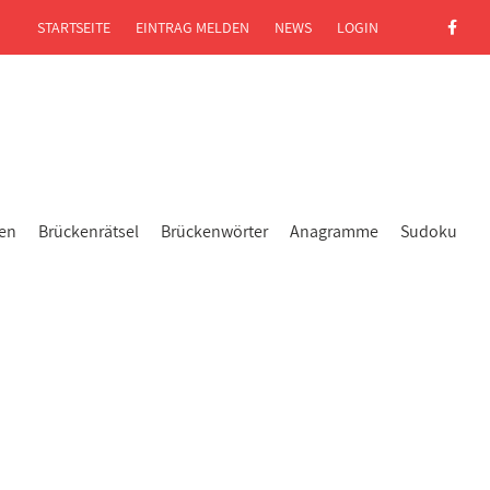
STARTSEITE
EINTRAG MELDEN
NEWS
LOGIN
gen
Brückenrätsel
Brückenwörter
Anagramme
Sudoku