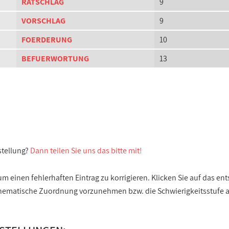
RATSCHLAG
9
VORSCHLAG
9
FOERDERUNG
10
BEFUERWORTUNG
13
stellung?
Dann teilen Sie uns das bitte mit!
 einen fehlerhaften Eintrag zu korrigieren. Klicken Sie auf das e
e thematische Zuordnung vorzunehmen bzw. die Schwierigkeitsstufe