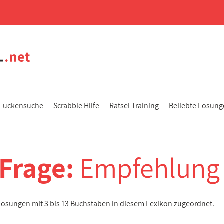
Lückensuche
Scrabble Hilfe
Rätsel Training
Beliebte Lösun
-Frage:
Empfehlung
 Lösungen mit 3 bis 13 Buchstaben in diesem Lexikon zugeordnet.