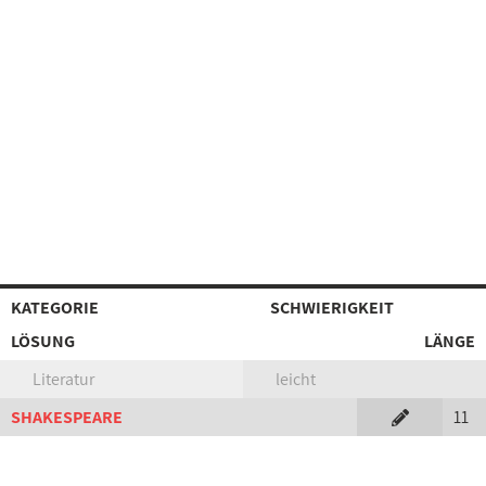
KATEGORIE
SCHWIERIGKEIT
LÖSUNG
LÄNGE
Literatur
leicht
SHAKESPEARE
11