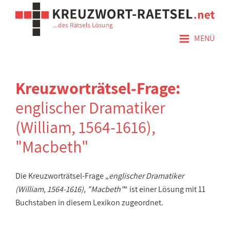
≡
MENÜ
Kreuzworträtsel-Frage:
englischer Dramatiker
(William, 1564-1616),
"Macbeth"
Die Kreuzworträtsel-Frage „
englischer Dramatiker
(William, 1564-1616), "Macbeth"
“ ist einer Lösung mit 11
Buchstaben in diesem Lexikon zugeordnet.