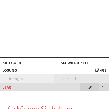
KATEGORIE
SCHWIERIGKEIT
LÖSUNG
LÄNGE
eintragen
sehr leicht
LEAR
4
So können Sie helfen: