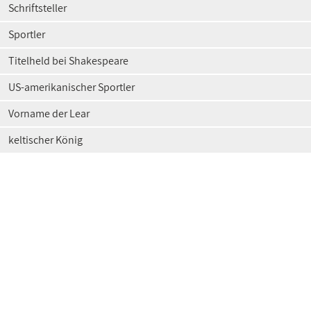
Schriftsteller
Sportler
Titelheld bei Shakespeare
US-amerikanischer Sportler
Vorname der Lear
keltischer König