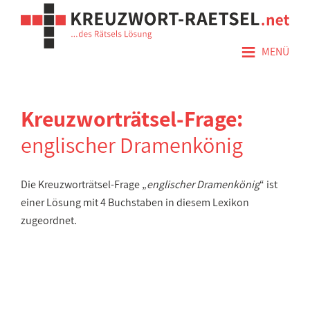
≡
MENÜ
Kreuzworträtsel-Frage:
englischer Dramenkönig
Die Kreuzworträtsel-Frage „
englischer Dramenkönig
“ ist
einer Lösung mit 4 Buchstaben in diesem Lexikon
zugeordnet.