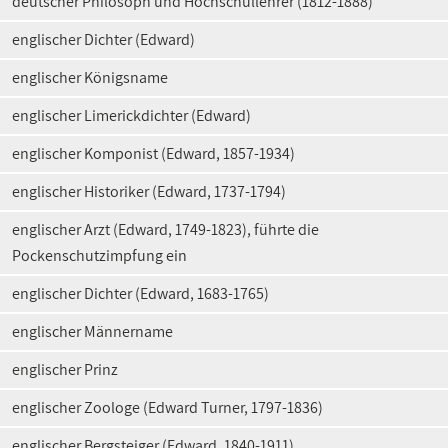
deutscher Philosoph und Hochschullehrer (1812-1888)
englischer Dichter (Edward)
englischer Königsname
englischer Limerickdichter (Edward)
englischer Komponist (Edward, 1857-1934)
englischer Historiker (Edward, 1737-1794)
englischer Arzt (Edward, 1749-1823), führte die
Pockenschutzimpfung ein
englischer Dichter (Edward, 1683-1765)
englischer Männername
englischer Prinz
englischer Zoologe (Edward Turner, 1797-1836)
englischer Bergsteiger (Edward, 1840-1911)