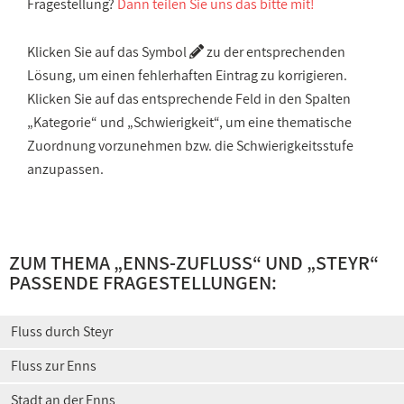
Fragestellung?
Dann teilen Sie uns das bitte mit!
Klicken Sie auf das Symbol
zu der entsprechenden
Lösung, um einen fehlerhaften Eintrag zu korrigieren.
Klicken Sie auf das entsprechende Feld in den Spalten
„Kategorie“ und „Schwierigkeit“, um eine thematische
Zuordnung vorzunehmen bzw. die Schwierigkeitsstufe
anzupassen.
ZUM THEMA „
ENNS-ZUFLUSS
“ UND „
STEYR
“
PASSENDE FRAGESTELLUNGEN:
Fluss durch Steyr
Fluss zur Enns
Stadt an der Enns