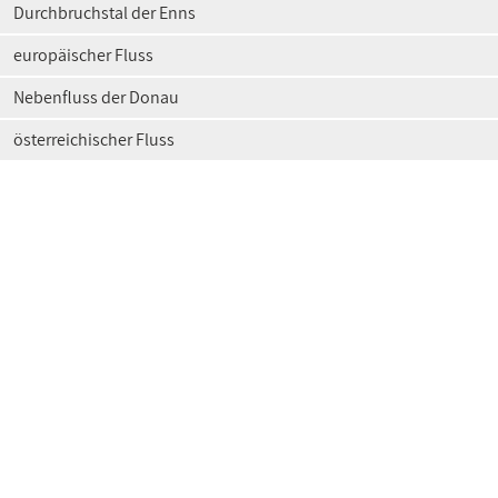
Durchbruchstal der Enns
europäischer Fluss
Nebenfluss der Donau
österreichischer Fluss