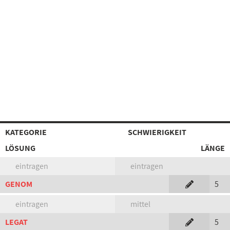
KATEGORIE
SCHWIERIGKEIT
LÖSUNG
LÄNGE
eintragen
eintragen
GENOM
5
eintragen
mittel
LEGAT
5