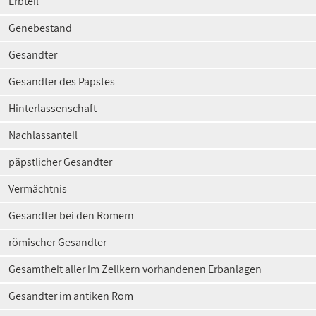
Erbteil
Genebestand
Gesandter
Gesandter des Papstes
Hinterlassenschaft
Nachlassanteil
päpstlicher Gesandter
Vermächtnis
Gesandter bei den Römern
römischer Gesandter
Gesamtheit aller im Zellkern vorhandenen Erbanlagen
Gesandter im antiken Rom