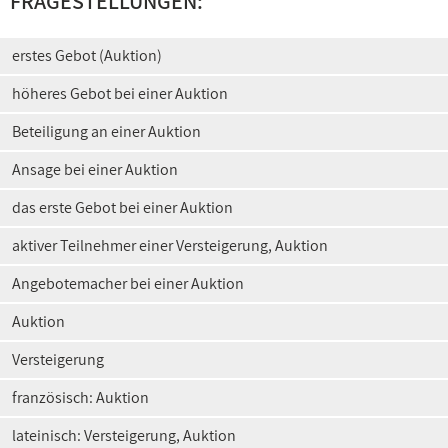
FRAGESTELLUNGEN:
erstes Gebot (Auktion)
höheres Gebot bei einer Auktion
Beteiligung an einer Auktion
Ansage bei einer Auktion
das erste Gebot bei einer Auktion
aktiver Teilnehmer einer Versteigerung, Auktion
Angebotemacher bei einer Auktion
Auktion
Versteigerung
französisch: Auktion
lateinisch: Versteigerung, Auktion