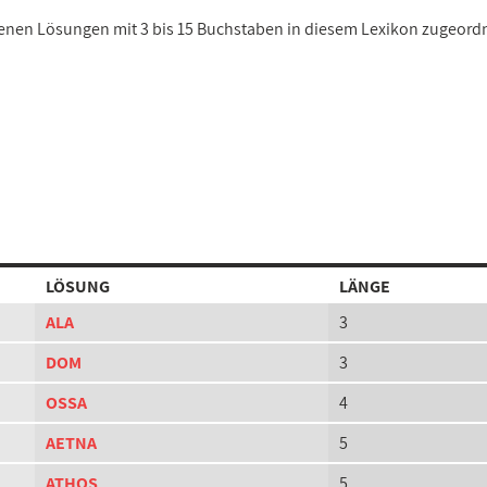
edenen Lösungen mit 3 bis 15 Buchstaben in diesem Lexikon zugeord
LÖSUNG
LÄNGE
ALA
3
DOM
3
OSSA
4
AETNA
5
ATHOS
5