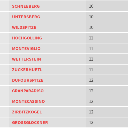
SCHNEEBERG
10
UNTERSBERG
10
WILDSPITZE
10
HOCHGOLLING
11
MONTEVIGLIO
11
WETTERSTEIN
11
ZUCKERHUETL
11
DUFOURSPITZE
12
GRANPARADISO
12
MONTECASSINO
12
ZIRBITZKOGEL
12
GROSSGLOCKNER
13