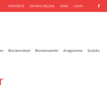
STARTSEITE
EINTRAG MELDEN
NEWS
LOGIN
gen
Brückenrätsel
Brückenwörter
Anagramme
Sudoku
r