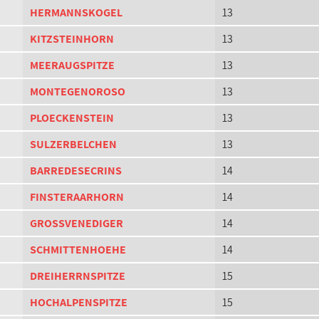
HERMANNSKOGEL
13
KITZSTEINHORN
13
MEERAUGSPITZE
13
MONTEGENOROSO
13
PLOECKENSTEIN
13
SULZERBELCHEN
13
BARREDESECRINS
14
FINSTERAARHORN
14
GROSSVENEDIGER
14
SCHMITTENHOEHE
14
DREIHERRNSPITZE
15
HOCHALPENSPITZE
15