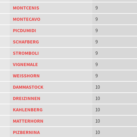
MONTCENIS
9
MONTECAVO
9
PICDUMIDI
9
SCHAFBERG
9
STROMBOLI
9
VIGNEMALE
9
WEISSHORN
9
DAMMASTOCK
10
DREIZINNEN
10
KAHLENBERG
10
MATTERHORN
10
PIZBERNINA
10