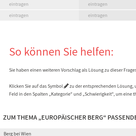
eintragen
eintragen
eintragen
eintragen
So können Sie helfen:
Sie haben einen weiteren Vorschlag als Lösung zu dieser Frage
Klicken Sie auf das Symbol
zu der entsprechenden Lösung, um
Feld in den Spalten „Kategorie“ und „Schwierigkeit“, um ein
ZUM THEMA „
EUROPÄISCHER BERG
“ PASSEND
Berg bei Wien