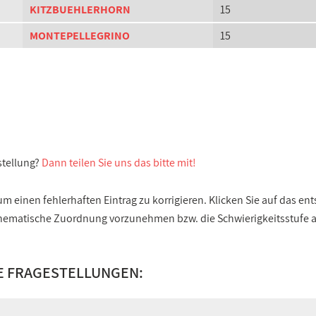
KITZBUEHLERHORN
15
MONTEPELLEGRINO
15
stellung?
Dann teilen Sie uns das bitte mit!
 einen fehlerhaften Eintrag zu korrigieren. Klicken Sie auf das e
e thematische Zuordnung vorzunehmen bzw. die Schwierigkeitsstufe
E FRAGESTELLUNGEN: