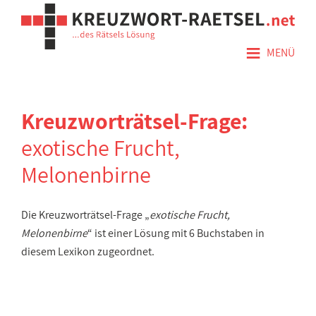
≡
MENÜ
Kreuzworträtsel-Frage:
exotische Frucht,
Melonenbirne
Die Kreuzworträtsel-Frage „
exotische Frucht,
Melonenbirne
“ ist einer Lösung mit 6 Buchstaben in
diesem Lexikon zugeordnet.