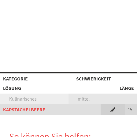
KATEGORIE
SCHWIERIGKEIT
LÖSUNG
LÄNGE
Kulinarisches
mittel
KAPSTACHELBEERE
15
So können Sie helfen: