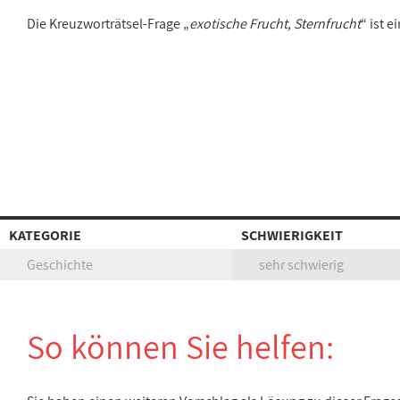
Die Kreuzworträtsel-Frage „
exotische Frucht, Sternfrucht
“ ist 
KATEGORIE
SCHWIERIGKEIT
Geschichte
sehr schwierig
So können Sie helfen: