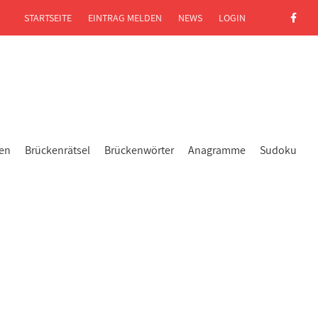
STARTSEITE
EINTRAG MELDEN
NEWS
LOGIN
gen
Brückenrätsel
Brückenwörter
Anagramme
Sudoku