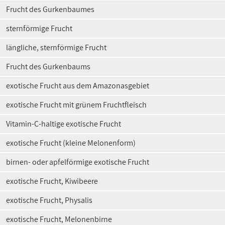
Frucht des Gurkenbaumes
sternförmige Frucht
längliche, sternförmige Frucht
Frucht des Gurkenbaums
exotische Frucht aus dem Amazonasgebiet
exotische Frucht mit grünem Fruchtfleisch
Vitamin-C-haltige exotische Frucht
exotische Frucht (kleine Melonenform)
birnen- oder apfelförmige exotische Frucht
exotische Frucht, Kiwibeere
exotische Frucht, Physalis
exotische Frucht, Melonenbirne