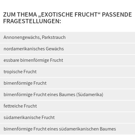
ZUM THEMA „
EXOTISCHE FRUCHT
“ PASSENDE
FRAGESTELLUNGEN:
Annonengewächs, Parkstrauch
nordamerikanisches Gewächs
essbare birnenförmige Frucht
tropische Frucht
birnenförmige Frucht
birnenförmige Frucht eines Baumes (Südamerika)
fettreiche Frucht
südamerikanische Frucht
birnenförmige Frucht eines südamerikanischen Baumes