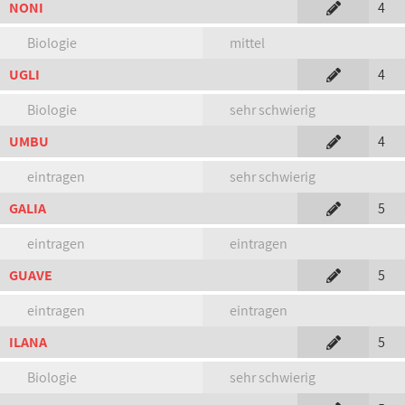
NONI
4
Biologie
mittel
UGLI
4
Biologie
sehr schwierig
UMBU
4
eintragen
sehr schwierig
GALIA
5
eintragen
eintragen
GUAVE
5
eintragen
eintragen
ILANA
5
Biologie
sehr schwierig