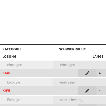
KATEGORIE
SCHWIERIGKEIT
LÖSUNG
LÄNGE
eintragen
eintragen
KAKI
4
Biologie
eintragen
KIWI
4
Biologie
sehr schwierig