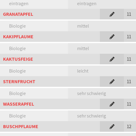
eintragen
eintragen
GRANATAPFEL
11
Biologie
mittel
KAKIPFLAUME
11
Biologie
mittel
KAKTUSFEIGE
11
Biologie
leicht
STERNFRUCHT
11
Biologie
sehr schwierig
WASSERAPFEL
11
Biologie
sehr schwierig
BUSCHPFLAUME
12