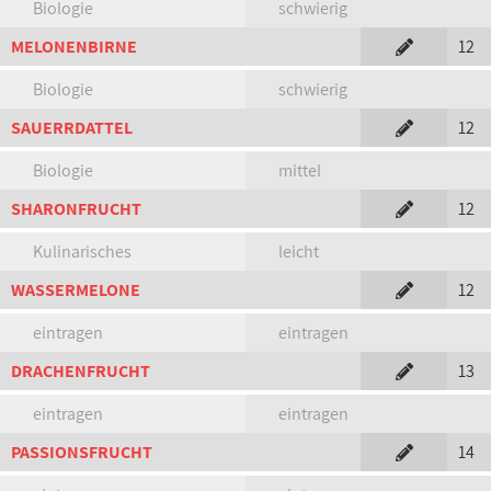
Biologie
schwierig
MELONENBIRNE
12
Biologie
schwierig
SAUERRDATTEL
12
Biologie
mittel
SHARONFRUCHT
12
Kulinarisches
leicht
WASSERMELONE
12
eintragen
eintragen
DRACHENFRUCHT
13
eintragen
eintragen
PASSIONSFRUCHT
14