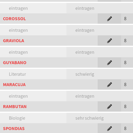
eintragen
eintragen
COROSSOL
8
eintragen
eintragen
GRAVIOLA
8
eintragen
eintragen
GUYABANO
8
Literatur
schwierig
MARACUJA
8
eintragen
eintragen
RAMBUTAN
8
Biologie
sehr schwierig
SPONDIAS
8