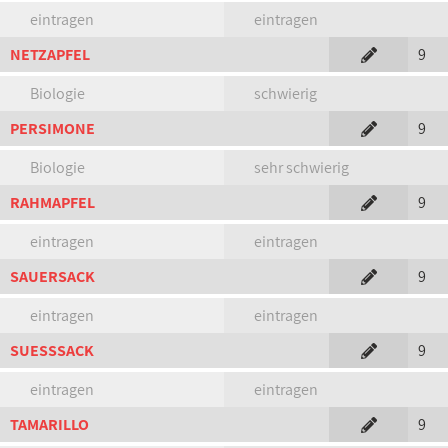
eintragen
eintragen
NETZAPFEL
9
Biologie
schwierig
PERSIMONE
9
Biologie
sehr schwierig
RAHMAPFEL
9
eintragen
eintragen
SAUERSACK
9
eintragen
eintragen
SUESSSACK
9
eintragen
eintragen
TAMARILLO
9