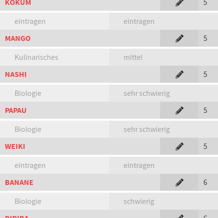
KOKUM
5
eintragen
eintragen
MANGO
5
Kulinarisches
mittel
NASHI
5
Biologie
sehr schwierig
PAPAU
5
Biologie
sehr schwierig
WEIKI
5
eintragen
eintragen
BANANE
6
Biologie
schwierig