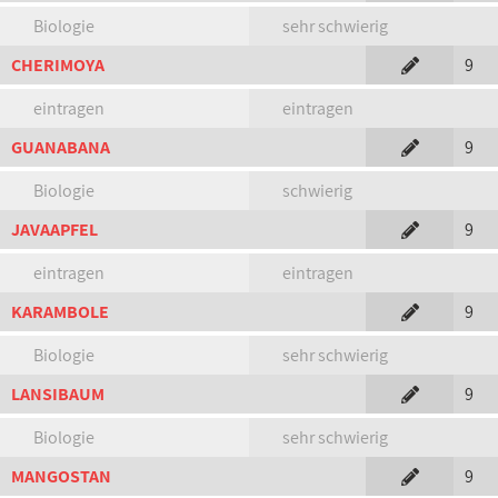
Biologie
sehr schwierig
CHERIMOYA
9
eintragen
eintragen
GUANABANA
9
Biologie
schwierig
JAVAAPFEL
9
eintragen
eintragen
KARAMBOLE
9
Biologie
sehr schwierig
LANSIBAUM
9
Biologie
sehr schwierig
MANGOSTAN
9