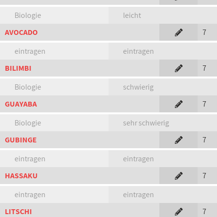
Biologie
leicht
AVOCADO
7
eintragen
eintragen
BILIMBI
7
Biologie
schwierig
GUAYABA
7
Biologie
sehr schwierig
GUBINGE
7
eintragen
eintragen
HASSAKU
7
eintragen
eintragen
LITSCHI
7