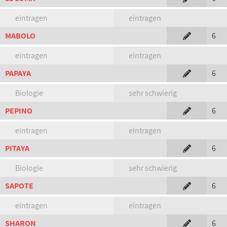
eintragen
eintragen
MABOLO
6
eintragen
eintragen
PAPAYA
6
Biologie
sehr schwierig
PEPINO
6
eintragen
eintragen
PITAYA
6
Biologie
sehr schwierig
SAPOTE
6
eintragen
eintragen
SHARON
6