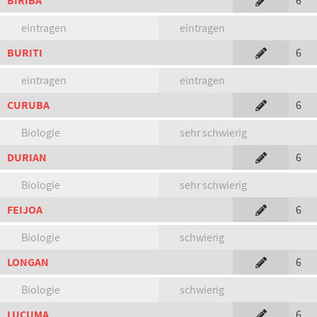
BIRIBA
6
eintragen
eintragen
BURITI
6
eintragen
eintragen
CURUBA
6
Biologie
sehr schwierig
DURIAN
6
Biologie
sehr schwierig
FEIJOA
6
Biologie
schwierig
LONGAN
6
Biologie
schwierig
LUCUMA
6