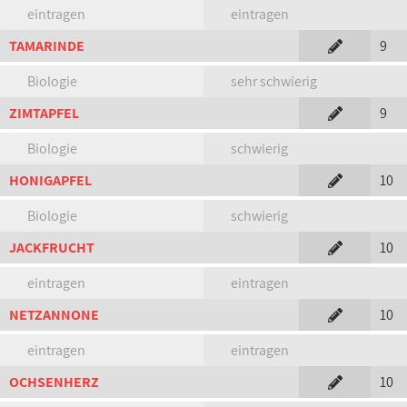
eintragen
eintragen
TAMARINDE
9
Biologie
sehr schwierig
ZIMTAPFEL
9
Biologie
schwierig
HONIGAPFEL
10
Biologie
schwierig
JACKFRUCHT
10
eintragen
eintragen
NETZANNONE
10
eintragen
eintragen
OCHSENHERZ
10