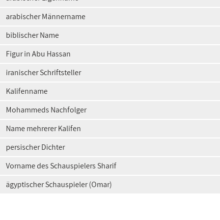
arabischer Männername
biblischer Name
Figur in Abu Hassan
iranischer Schriftsteller
Kalifenname
Mohammeds Nachfolger
Name mehrerer Kalifen
persischer Dichter
Vorname des Schauspielers Sharif
ägyptischer Schauspieler (Omar)