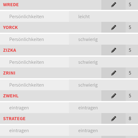
WREDE
5
Persönlichkeiten
leicht
YORCK
5
Persönlichkeiten
schwierig
ZIZKA
5
Persönlichkeiten
schwierig
ZRINI
5
Persönlichkeiten
schwierig
ZWEHL
5
eintragen
eintragen
STRATEGE
8
eintragen
eintragen