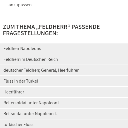
anzupassen.
ZUM THEMA „
FELDHERR
“ PASSENDE
FRAGESTELLUNGEN:
Feldherr Napoleons
Feldherr im Deutschen Reich
deutscher Feldherr, General, Heerführer
Fluss in der Türkei
Heerführer
Reitersoldat unter Napoleon I.
Reitsoldat unter Napoleon I.
türkischer Fluss