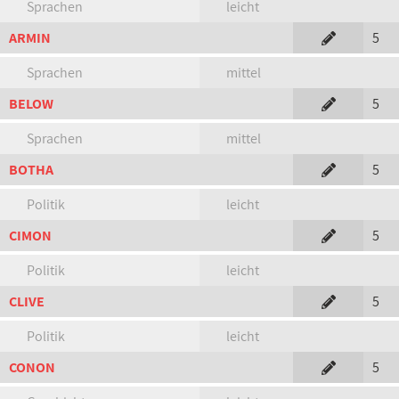
Sprachen
leicht
ARMIN
5
Sprachen
mittel
BELOW
5
Sprachen
mittel
BOTHA
5
Politik
leicht
CIMON
5
Politik
leicht
CLIVE
5
Politik
leicht
CONON
5