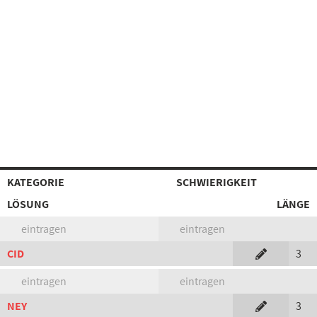
KATEGORIE
SCHWIERIGKEIT
LÖSUNG
LÄNGE
eintragen
eintragen
CID
3
eintragen
eintragen
NEY
3