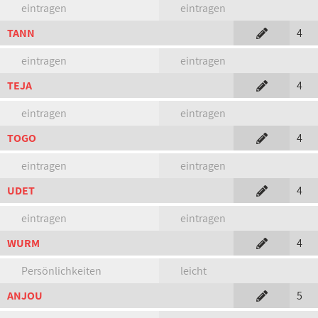
eintragen
eintragen
TANN
4
eintragen
eintragen
TEJA
4
eintragen
eintragen
TOGO
4
eintragen
eintragen
UDET
4
eintragen
eintragen
WURM
4
Persönlichkeiten
leicht
ANJOU
5