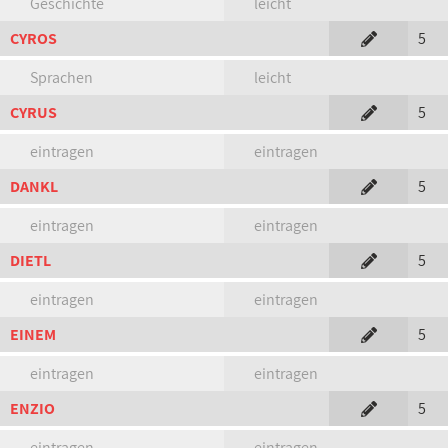
Geschichte
leicht
CYROS
5
Sprachen
leicht
CYRUS
5
eintragen
eintragen
DANKL
5
eintragen
eintragen
DIETL
5
eintragen
eintragen
EINEM
5
eintragen
eintragen
ENZIO
5
eintragen
eintragen