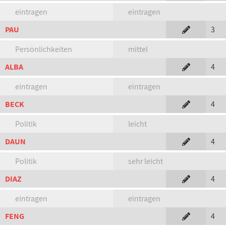
eintragen
eintragen
PAU
3
Persönlichkeiten
mittel
ALBA
4
eintragen
eintragen
BECK
4
Politik
leicht
DAUN
4
Politik
sehr leicht
DIAZ
4
eintragen
eintragen
FENG
4