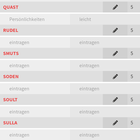
QUAST
5
Persönlichkeiten
leicht
RUDEL
5
eintragen
eintragen
SMUTS
5
eintragen
eintragen
SODEN
5
eintragen
eintragen
SOULT
5
eintragen
eintragen
SULLA
5
eintragen
eintragen