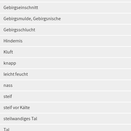
Gebirgseinschnitt
Gebirgsmulde, Gebirgsnische
Gebirgsschlucht
Hindernis
Kluft
knapp
leicht feucht
nass
steif
steif vor Kälte
steilwandiges Tal
Tal