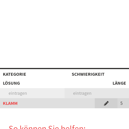
KATEGORIE
SCHWIERIGKEIT
LÖSUNG
LÄNGE
eintragen
eintragen
KLAMM
5
So können Sie helfen: