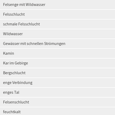
Felsenge mit Wildwasser
Felsschlucht
schmale Felsschlucht
Wildwasser
Gewässer mit schnellen Strömungen
Kamin
Kar im Gebirge
Bergschlucht
enge Verbindung
enges Tal
Felsenschlucht
feuchtkalt