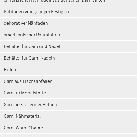
Nähfaden von geringer Festigkeit
dekorativer Nähfaden
amerikanischer Raumfahrer
Behälter für Garn und Nadel
Behälter für Garn, Nadeln
Faden
Garn aus Flachsabfällen
Garn für Möbelstoffe
Garn herstellender Betrieb
Garn, Nähmaterial
Garn, Warp, Chaine