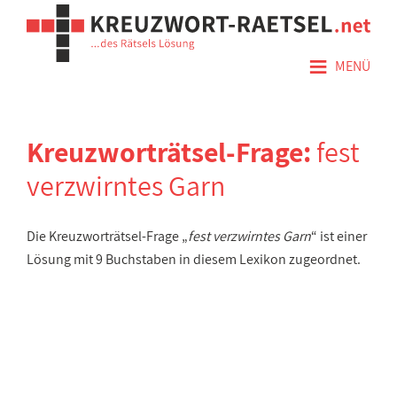
≡
MENÜ
Kreuzworträtsel-Frage:
fest
verzwirntes Garn
Die Kreuzworträtsel-Frage „
fest verzwirntes Garn
“ ist einer
Lösung mit 9 Buchstaben in diesem Lexikon zugeordnet.