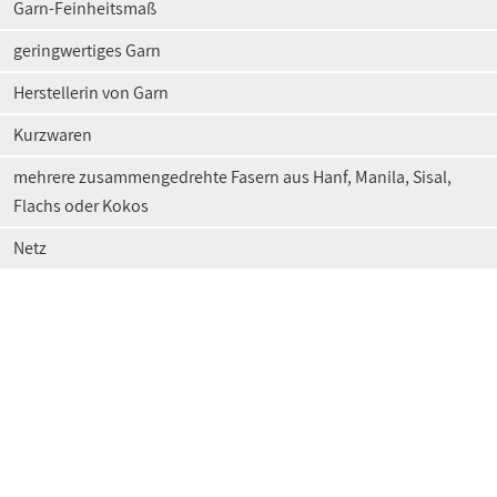
Garn-Feinheitsmaß
geringwertiges Garn
Herstellerin von Garn
Kurzwaren
mehrere zusammengedrehte Fasern aus Hanf, Manila, Sisal,
Flachs oder Kokos
Netz