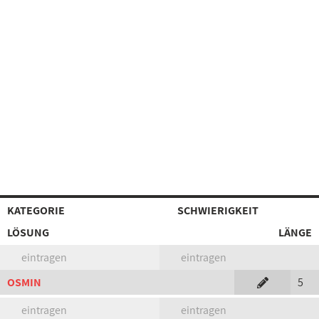
KATEGORIE
SCHWIERIGKEIT
LÖSUNG
LÄNGE
eintragen
eintragen
OSMIN
5
eintragen
eintragen