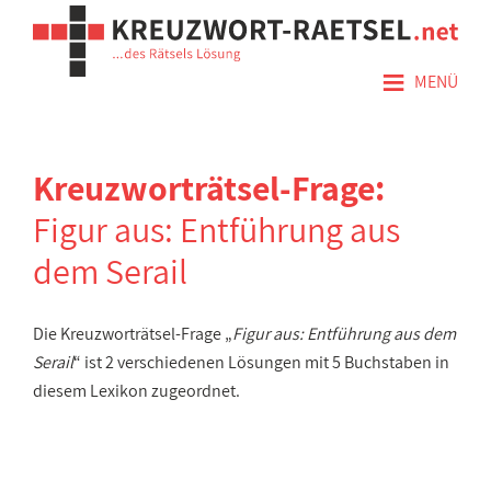
≡
MENÜ
Kreuzworträtsel-Frage:
Figur aus: Entführung aus
dem Serail
Die Kreuzworträtsel-Frage „
Figur aus: Entführung aus dem
Serail
“ ist 2 verschiedenen Lösungen mit 5 Buchstaben in
diesem Lexikon zugeordnet.