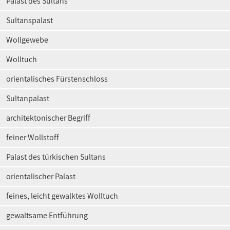
Palast des Sultans
Sultanspalast
Wollgewebe
Wolltuch
orientalisches Fürstenschloss
Sultanpalast
architektonischer Begriff
feiner Wollstoff
Palast des türkischen Sultans
orientalischer Palast
feines, leicht gewalktes Wolltuch
gewaltsame Entführung