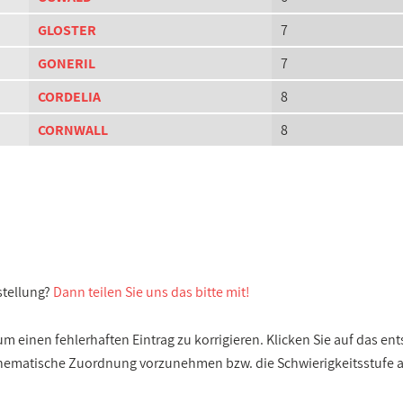
GLOSTER
7
GONERIL
7
CORDELIA
8
CORNWALL
8
stellung?
Dann teilen Sie uns das bitte mit!
 einen fehlerhaften Eintrag zu korrigieren. Klicken Sie auf das e
e thematische Zuordnung vorzunehmen bzw. die Schwierigkeitsstufe