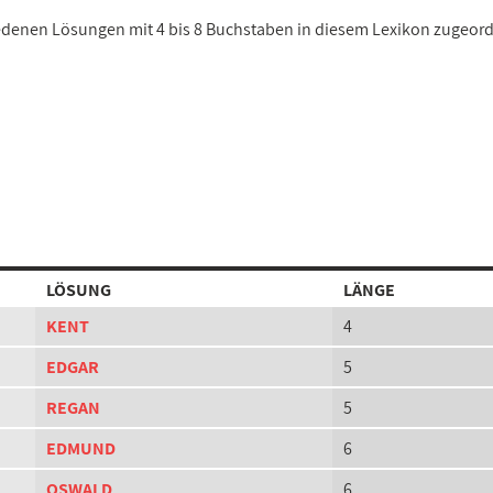
hiedenen Lösungen mit 4 bis 8 Buchstaben in diesem Lexikon zugeord
LÖSUNG
LÄNGE
KENT
4
EDGAR
5
REGAN
5
EDMUND
6
OSWALD
6