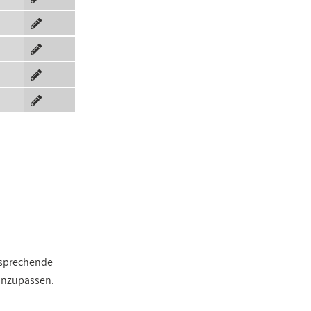
ntsprechende
 anzupassen.