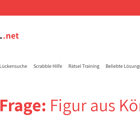
Lückensuche
Scrabble Hilfe
Rätsel Training
Beliebte Lösun
-Frage:
Figur aus Kö