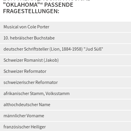
"OKLAHOMA"
“ PASSENDE
FRAGESTELLUNGEN:
Musical von Cole Porter
10. hebräischer Buchstabe
deutscher Schriftsteller (Lion, 1884-1958) "Jud Süß"
Schweizer Romanist (Jakob)
Schweizer Reformator
schweizerischer Reformator
afrikanischer Stamm, Volksstamm
althochdeutscher Name
männlicher Vorname
französischer Heiliger