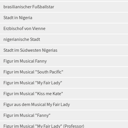
brasilianischer Fußballstar
Stadt in Nigeria
Erzbischof von Vienne
nigerianische Stadt
Stadt im Südwesten Nigerias
Figur im Musical Fanny
Figur im Musical "South Pacific"
Figur im Musical "My Fair Lady"
Figur im Musical "Kiss me Kate"
Figur aus dem Musical My Fair Lady
Figur im Musical "Fanny"
Figur im Musical "My Fair Lady" (Professor)