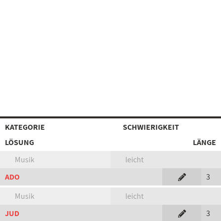
KATEGORIE
SCHWIERIGKEIT
LÖSUNG
LÄNGE
Musik
leicht
ADO
3
Musik
leicht
JUD
3