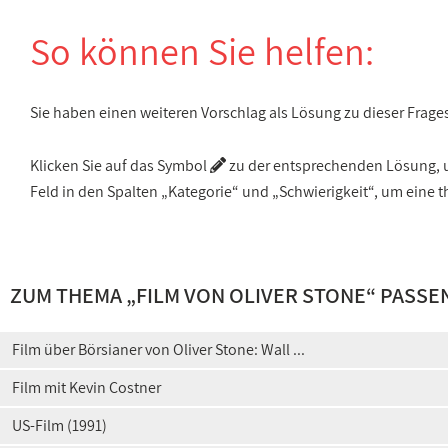
So können Sie helfen:
Sie haben einen weiteren Vorschlag als Lösung zu dieser Frage
Klicken Sie auf das Symbol
zu der entsprechenden Lösung, um
Feld in den Spalten „Kategorie“ und „Schwierigkeit“, um ein
ZUM THEMA „
FILM VON OLIVER STONE
“ PASSE
Film über Börsianer von Oliver Stone: Wall ...
Film mit Kevin Costner
US-Film (1991)