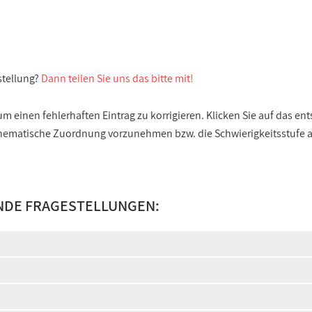
stellung?
Dann teilen Sie uns das bitte mit!
 einen fehlerhaften Eintrag zu korrigieren. Klicken Sie auf das e
e thematische Zuordnung vorzunehmen bzw. die Schwierigkeitsstufe
NDE FRAGESTELLUNGEN: