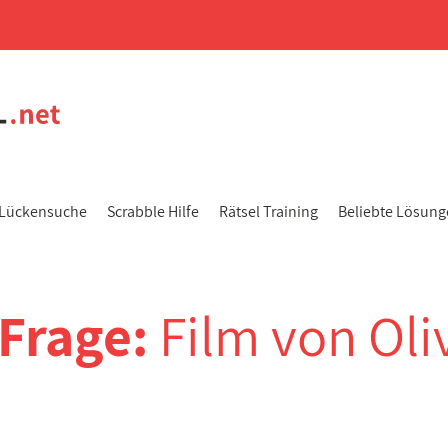
Lückensuche
Scrabble Hilfe
Rätsel Training
Beliebte Lösun
-Frage:
Film von Oli