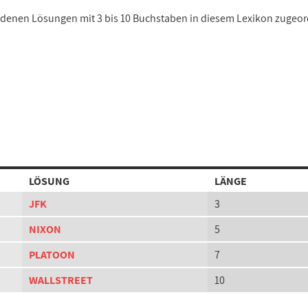
hiedenen Lösungen mit 3 bis 10 Buchstaben in diesem Lexikon zugeor
LÖSUNG
LÄNGE
JFK
3
NIXON
5
PLATOON
7
WALLSTREET
10