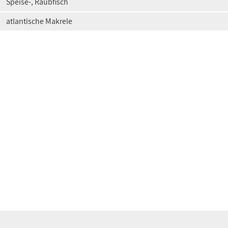
Speise-, Raubfisch
atlantische Makrele