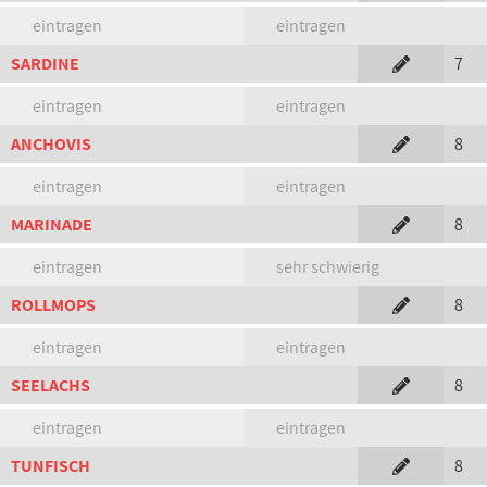
eintragen
eintragen
SARDINE
7
eintragen
eintragen
ANCHOVIS
8
eintragen
eintragen
MARINADE
8
eintragen
sehr schwierig
ROLLMOPS
8
eintragen
eintragen
SEELACHS
8
eintragen
eintragen
TUNFISCH
8