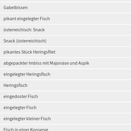
Gabelbissen
pikant eingelegter Fisch
österreichisch: Snack
Snack (österreichisch)
pikantes Stück Heringsfilet
abgepackter Imbiss mit Majonäse und Aspik
eingelegter Heringsfisch
Heringsfisch
eingedoster Fisch
eingelegter Fisch
eingelegter kleiner Fisch
Fisch in einer Konserve