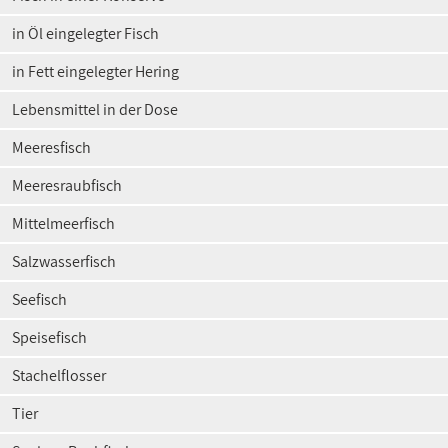
in Öl eingelegter Fisch
in Fett eingelegter Hering
Lebensmittel in der Dose
Meeresfisch
Meeresraubfisch
Mittelmeerfisch
Salzwasserfisch
Seefisch
Speisefisch
Stachelflosser
Tier