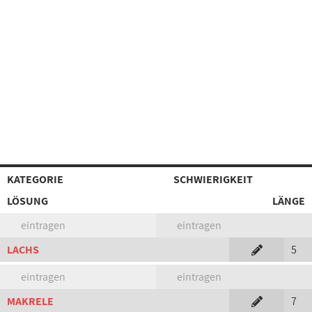
KATEGORIE
SCHWIERIGKEIT
LÖSUNG
LÄNGE
eintragen
eintragen
LACHS
5
eintragen
eintragen
MAKRELE
7