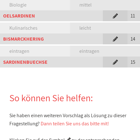
Biologie
mittel
OELSARDINEN
11
Kulinarisches
leicht
BISMARCKHERING
14
eintragen
eintragen
SARDINENBUECHSE
15
So können Sie helfen:
Sie haben einen weiteren Vorschlag als Lösung zu dieser
Fragestellung?
Dann teilen Sie uns das bitte mit!