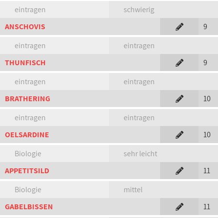
eintragen
schwierig
ANSCHOVIS
9
eintragen
eintragen
THUNFISCH
9
eintragen
eintragen
BRATHERING
10
eintragen
eintragen
OELSARDINE
10
Biologie
sehr leicht
APPETITSILD
11
Biologie
mittel
GABELBISSEN
11