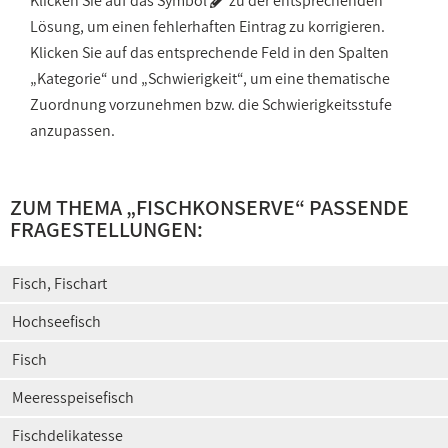
Klicken Sie auf das Symbol
zu der entsprechenden
Lösung, um einen fehlerhaften Eintrag zu korrigieren.
Klicken Sie auf das entsprechende Feld in den Spalten
„Kategorie“ und „Schwierigkeit“, um eine thematische
Zuordnung vorzunehmen bzw. die Schwierigkeitsstufe
anzupassen.
ZUM THEMA „
FISCHKONSERVE
“ PASSENDE
FRAGESTELLUNGEN:
Fisch, Fischart
Hochseefisch
Fisch
Meeresspeisefisch
Fischdelikatesse