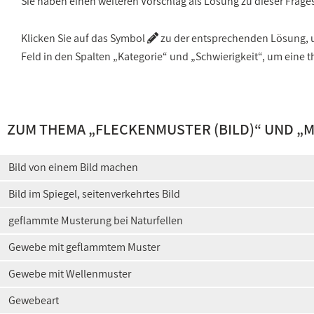
Sie haben einen weiteren Vorschlag als Lösung zu dieser Frage
Klicken Sie auf das Symbol
zu der entsprechenden Lösung, um
Feld in den Spalten „Kategorie“ und „Schwierigkeit“, um ein
ZUM THEMA „
FLECKENMUSTER (BILD)
“ UND „
M
Bild von einem Bild machen
Bild im Spiegel, seitenverkehrtes Bild
geflammte Musterung bei Naturfellen
Gewebe mit geflammtem Muster
Gewebe mit Wellenmuster
Gewebeart