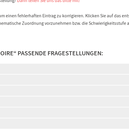
stellung?
Dann teilen Sie uns das bitte mit!
 einen fehlerhaften Eintrag zu korrigieren. Klicken Sie auf das e
e thematische Zuordnung vorzunehmen bzw. die Schwierigkeitsstufe
OIRE
“ PASSENDE FRAGESTELLUNGEN: