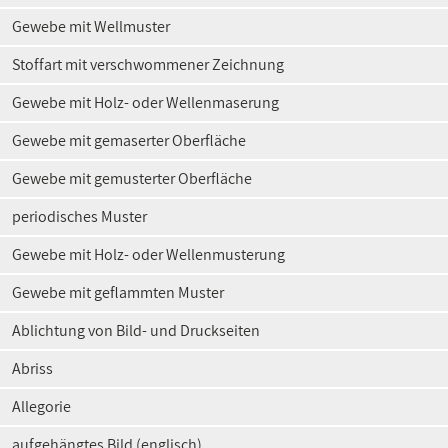
Gewebe mit Wellmuster
Stoffart mit verschwommener Zeichnung
Gewebe mit Holz- oder Wellenmaserung
Gewebe mit gemaserter Oberfläche
Gewebe mit gemusterter Oberfläche
periodisches Muster
Gewebe mit Holz- oder Wellenmusterung
Gewebe mit geflammten Muster
Ablichtung von Bild- und Druckseiten
Abriss
Allegorie
aufgehängtes Bild (englisch)