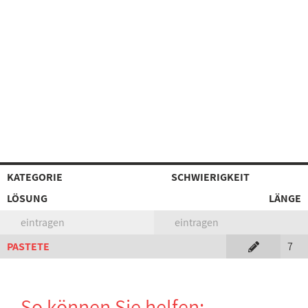
KATEGORIE
SCHWIERIGKEIT
LÖSUNG
LÄNGE
eintragen
eintragen
PASTETE
7
So können Sie helfen: