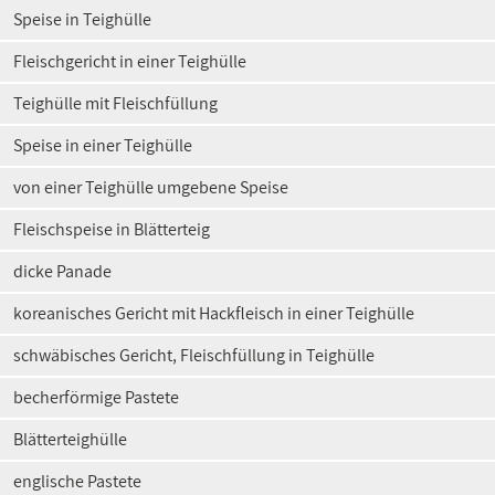
Speise in Teighülle
Fleischgericht in einer Teighülle
Teighülle mit Fleischfüllung
Speise in einer Teighülle
von einer Teighülle umgebene Speise
Fleischspeise in Blätterteig
dicke Panade
koreanisches Gericht mit Hackfleisch in einer Teighülle
schwäbisches Gericht, Fleischfüllung in Teighülle
becherförmige Pastete
Blätterteighülle
englische Pastete