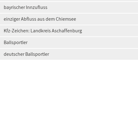
bayrischer Innzufluss
einziger Abfluss aus dem Chiemsee
Kfz-Zeichen: Landkreis Aschaffenburg
Ballsportler
deutscher Ballsportler