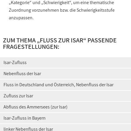
„Kategorie“ und „Schwierigkeit“, um eine thematische
Zuordnung vorzunehmen bzw. die Schwierigkeitsstufe
anzupassen.
ZUM THEMA „
FLUSS ZUR ISAR
“ PASSENDE
FRAGESTELLUNGEN:
Isar-Zufluss
Nebenfluss der Isar
Fluss in Deutschland und Österreich, Nebenfluss der Isar
Zufluss zur Isar
Abfluss des Ammersees (zur Isar)
Isar-Zufluss in Bayern
linker Nebenfluss der Isar