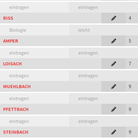
eintragen
eintragen
RISS
4
Biologie
leicht
AMPER
5
eintragen
eintragen
LOISACH
7
eintragen
eintragen
MUEHLBACH
9
eintragen
eintragen
PFETTRACH
9
eintragen
eintragen
STEINBACH
9