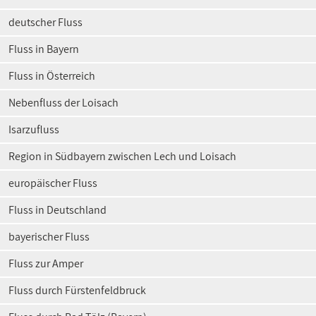
deutscher Fluss
Fluss in Bayern
Fluss in Österreich
Nebenfluss der Loisach
Isarzufluss
Region in Südbayern zwischen Lech und Loisach
europäischer Fluss
Fluss in Deutschland
bayerischer Fluss
Fluss zur Amper
Fluss durch Fürstenfeldbruck