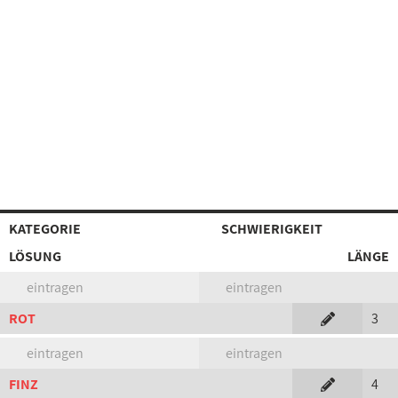
KATEGORIE
SCHWIERIGKEIT
LÖSUNG
LÄNGE
eintragen
eintragen
ROT
3
eintragen
eintragen
FINZ
4