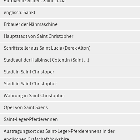
Autokennzeichen: Saint Lucia
englisch: Sankt
Erbauer der Nähmaschine
Hauptstadt von Saint Christopher
Schriftsteller aus Saint Lucia (Derek Alton)
Stadt auf der Halbinsel Cotentin (Saint ...)
Stadt in Saint Christoper
Stadt in Saint Christopher
Währung in Saint Christopher
Oper von Saint Saens
Saint-Leger-Pferderennen
Austragungsort des Saint-Leger-Pferderennens in der
englischen Grafschaft Yorkshire