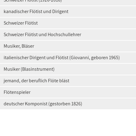
kanadischer Flötist und Dirigent
Schweizer Flötist
Schweizer Flötist und Hochschullehrer
Musiker, Bläser
italienischer Dirigent und Flötist (Giovanni, geboren 1965)
Musiker (Blasinstrument)
jemand, der beruflich Flöte bläst
Flötenspieler
deutscher Komponist (gestorben 1826)