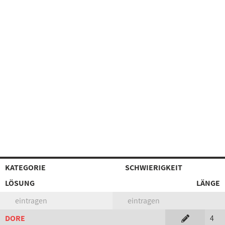
KATEGORIE
SCHWIERIGKEIT
LÖSUNG
LÄNGE
eintragen
eintragen
DORE
4