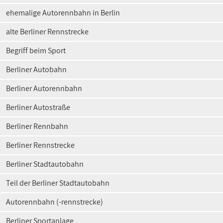
ehemalige Autorennbahn in Berlin
alte Berliner Rennstrecke
Begriff beim Sport
Berliner Autobahn
Berliner Autorennbahn
Berliner Autostraße
Berliner Rennbahn
Berliner Rennstrecke
Berliner Stadtautobahn
Teil der Berliner Stadtautobahn
Autorennbahn (-rennstrecke)
Berliner Sportanlage