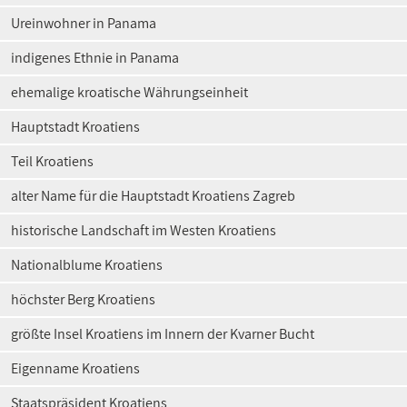
Ureinwohner in Panama
indigenes Ethnie in Panama
ehemalige kroatische Währungseinheit
Hauptstadt Kroatiens
Teil Kroatiens
alter Name für die Hauptstadt Kroatiens Zagreb
historische Landschaft im Westen Kroatiens
Nationalblume Kroatiens
höchster Berg Kroatiens
größte Insel Kroatiens im Innern der Kvarner Bucht
Eigenname Kroatiens
Staatspräsident Kroatiens