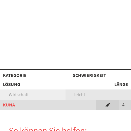
KATEGORIE
SCHWIERIGKEIT
LÖSUNG
LÄNGE
Wirtschaft
leicht
KUNA
4
So können Sie helfen: