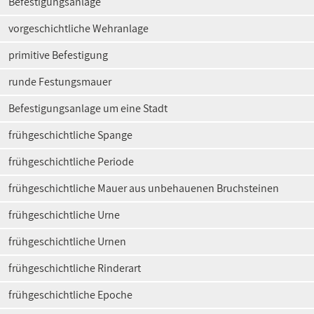
Befestigungsanlage
vorgeschichtliche Wehranlage
primitive Befestigung
runde Festungsmauer
Befestigungsanlage um eine Stadt
frühgeschichtliche Spange
frühgeschichtliche Periode
frühgeschichtliche Mauer aus unbehauenen Bruchsteinen
frühgeschichtliche Urne
frühgeschichtliche Urnen
frühgeschichtliche Rinderart
frühgeschichtliche Epoche