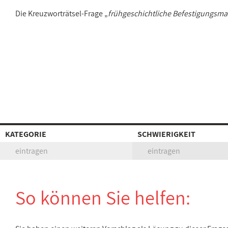
Die Kreuzworträtsel-Frage „
frühgeschichtliche Befestigungsma
KATEGORIE
SCHWIERIGKEIT
eintragen
eintragen
So können Sie helfen: