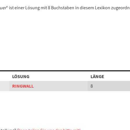
uer
“ ist einer Lösung mit 8 Buchstaben in diesem Lexikon zugeordn
LÖSUNG
LÄNGE
RINGWALL
8