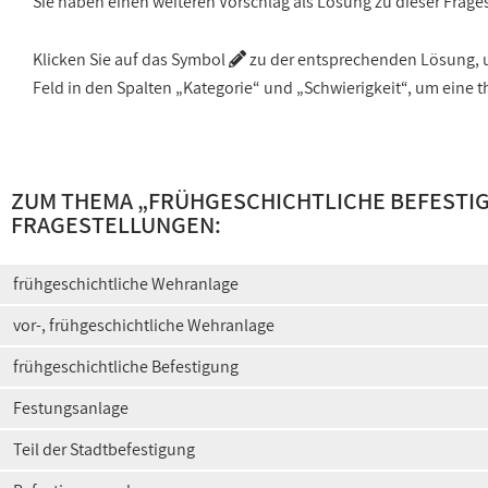
Sie haben einen weiteren Vorschlag als Lösung zu dieser Frage
Klicken Sie auf das Symbol
zu der entsprechenden Lösung, um
Feld in den Spalten „Kategorie“ und „Schwierigkeit“, um ein
ZUM THEMA „
FRÜHGESCHICHTLICHE BEFEST
FRAGESTELLUNGEN:
frühgeschichtliche Wehranlage
vor-, frühgeschichtliche Wehranlage
frühgeschichtliche Befestigung
Festungsanlage
Teil der Stadtbefestigung