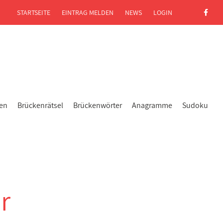
STARTSEITE
EINTRAG MELDEN
NEWS
LOGIN
gen
Brückenrätsel
Brückenwörter
Anagramme
Sudoku
r