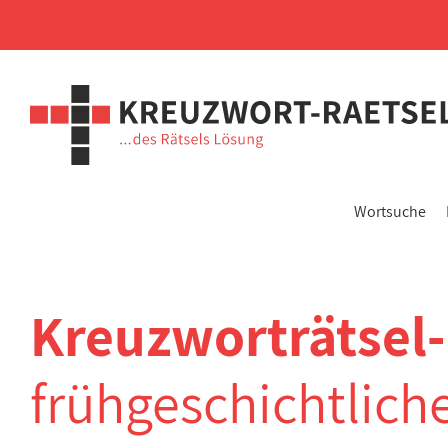
Wortsuche
Kreuzworträtsel-
frühgeschichtlic