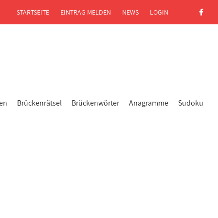
STARTSEITE
EINTRAG MELDEN
NEWS
LOGIN
gen
Brückenrätsel
Brückenwörter
Anagramme
Sudoku