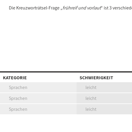
Die Kreuzworträtsel-Frage „
frühreif und vorlaut
“ ist 3 verschi
KATEGORIE
SCHWIERIGKEIT
Sprachen
leicht
Sprachen
leicht
Sprachen
leicht