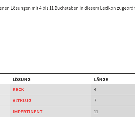
edenen Lösungen mit 4 bis 11 Buchstaben in diesem Lexikon zugeord
LÖSUNG
LÄNGE
KECK
4
ALTKLUG
7
IMPERTINENT
11