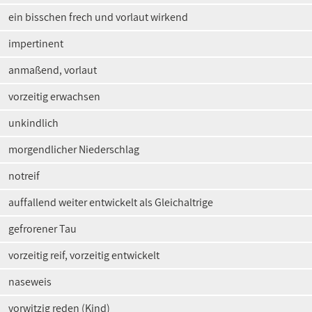
ein bisschen frech und vorlaut wirkend
impertinent
anmaßend, vorlaut
vorzeitig erwachsen
unkindlich
morgendlicher Niederschlag
notreif
auffallend weiter entwickelt als Gleichaltrige
gefrorener Tau
vorzeitig reif, vorzeitig entwickelt
naseweis
vorwitzig reden (Kind)