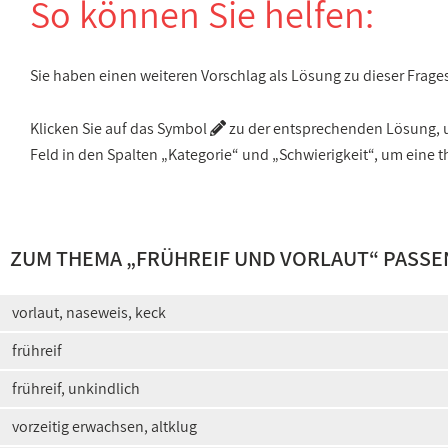
So können Sie helfen:
Sie haben einen weiteren Vorschlag als Lösung zu dieser Frage
Klicken Sie auf das Symbol
zu der entsprechenden Lösung, um
Feld in den Spalten „Kategorie“ und „Schwierigkeit“, um ein
ZUM THEMA „
FRÜHREIF UND VORLAUT
“ PASS
vorlaut, naseweis, keck
frühreif
frühreif, unkindlich
vorzeitig erwachsen, altklug