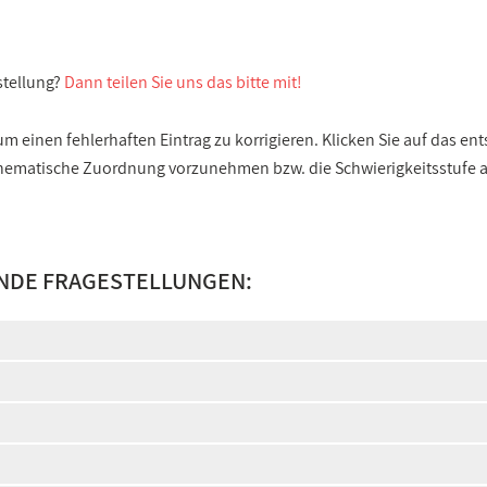
stellung?
Dann teilen Sie uns das bitte mit!
 einen fehlerhaften Eintrag zu korrigieren. Klicken Sie auf das e
e thematische Zuordnung vorzunehmen bzw. die Schwierigkeitsstufe
ENDE FRAGESTELLUNGEN: