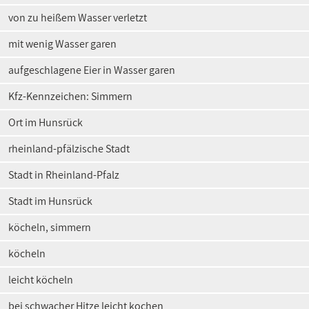
von zu heißem Wasser verletzt
mit wenig Wasser garen
aufgeschlagene Eier in Wasser garen
Kfz-Kennzeichen: Simmern
Ort im Hunsrück
rheinland-pfälzische Stadt
Stadt in Rheinland-Pfalz
Stadt im Hunsrück
köcheln, simmern
köcheln
leicht köcheln
bei schwacher Hitze leicht kochen