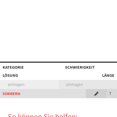
KATEGORIE
SCHWIERIGKEIT
LÖSUNG
LÄNGE
eintragen
eintragen
SIMMERN
7
So können Sie helfen: