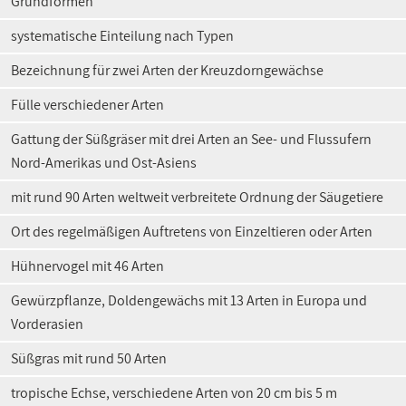
Grundformen
systematische Einteilung nach Typen
Bezeichnung für zwei Arten der Kreuzdorngewächse
Fülle verschiedener Arten
Gattung der Süßgräser mit drei Arten an See- und Flussufern
Nord-Amerikas und Ost-Asiens
mit rund 90 Arten weltweit verbreitete Ordnung der Säugetiere
Ort des regelmäßigen Auftretens von Einzeltieren oder Arten
Hühnervogel mit 46 Arten
Gewürzpflanze, Doldengewächs mit 13 Arten in Europa und
Vorderasien
Süßgras mit rund 50 Arten
tropische Echse, verschiedene Arten von 20 cm bis 5 m