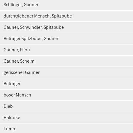
Schlingel, Gauner
durchtriebener Mensch, Spitzbube
Gauner, Schwindler, Spitzbube
Betrüger Spitzbube, Gauner
Gauner, Filou
Gauner, Schelm
gerissener Gauner
Betrüger
böser Mensch
Dieb
Halunke
Lump