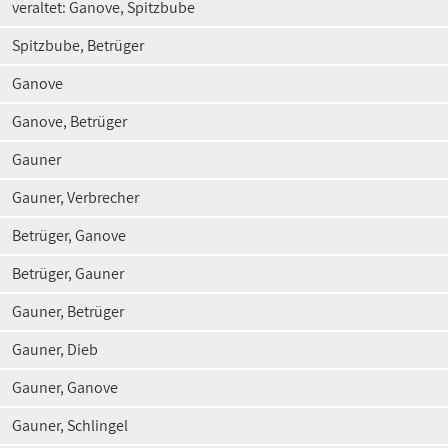
veraltet: Ganove, Spitzbube
Spitzbube, Betrüger
Ganove
Ganove, Betrüger
Gauner
Gauner, Verbrecher
Betrüger, Ganove
Betrüger, Gauner
Gauner, Betrüger
Gauner, Dieb
Gauner, Ganove
Gauner, Schlingel