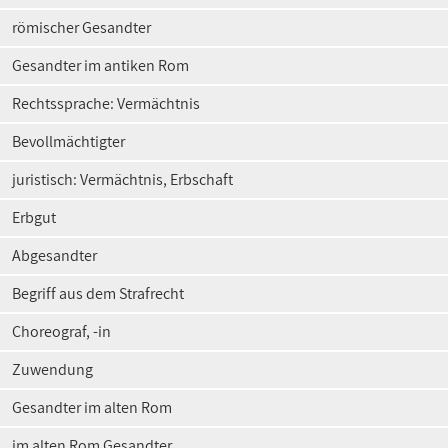
römischer Gesandter
Gesandter im antiken Rom
Rechtssprache: Vermächtnis
Bevollmächtigter
juristisch: Vermächtnis, Erbschaft
Erbgut
Abgesandter
Begriff aus dem Strafrecht
Choreograf, -in
Zuwendung
Gesandter im alten Rom
im alten Rom Gesandter