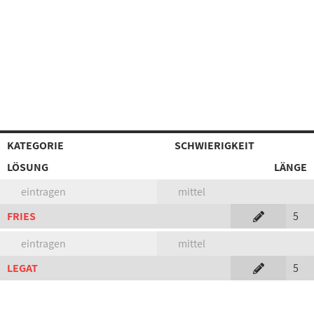
KATEGORIE
SCHWIERIGKEIT
LÖSUNG
LÄNGE
eintragen
mittel
FRIES
5
eintragen
mittel
LEGAT
5