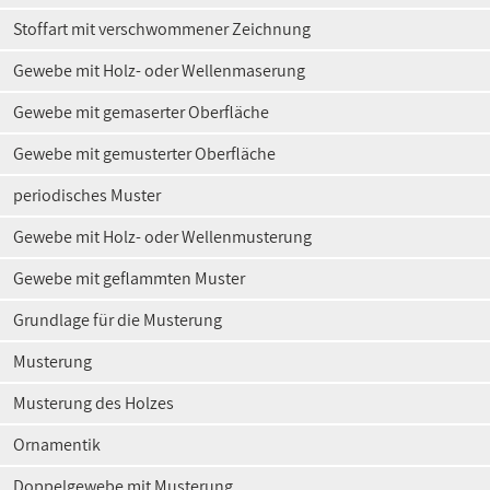
Stoffart mit verschwommener Zeichnung
Gewebe mit Holz- oder Wellenmaserung
Gewebe mit gemaserter Oberfläche
Gewebe mit gemusterter Oberfläche
periodisches Muster
Gewebe mit Holz- oder Wellenmusterung
Gewebe mit geflammten Muster
Grundlage für die Musterung
Musterung
Musterung des Holzes
Ornamentik
Doppelgewebe mit Musterung