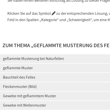
Sie haben einen weiteren Vorschlag als Lösung zu dieser Frage
Klicken Sie auf das Symbol
zu der entsprechenden Lösung, um
Feld in den Spalten „Kategorie“ und „Schwierigkeit“, um ein
ZUM THEMA „
GEFLAMMTE MUSTERUNG DES FE
geflammte Musterung bei Naturfellen
geflammte Muster
Bauchteil des Felles
Fleckenmuster (Bild)
Gewebe mit geflammtem Muster
Gewebe mit Wellenmuster