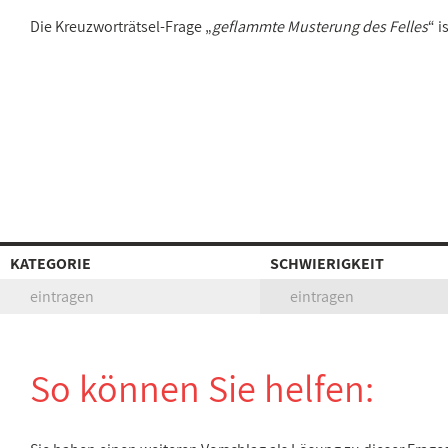
Die Kreuzworträtsel-Frage „
geflammte Musterung des Felles
“ 
KATEGORIE
SCHWIERIGKEIT
eintragen
eintragen
So können Sie helfen: