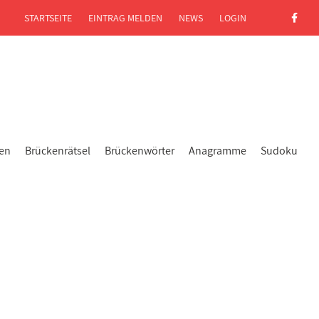
STARTSEITE
EINTRAG MELDEN
NEWS
LOGIN
gen
Brückenrätsel
Brückenwörter
Anagramme
Sudoku