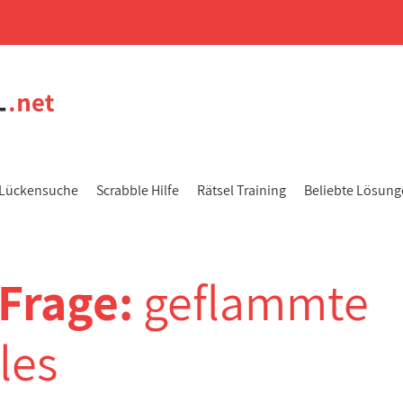
Lückensuche
Scrabble Hilfe
Rätsel Training
Beliebte Lösun
-Frage:
geflammte
les