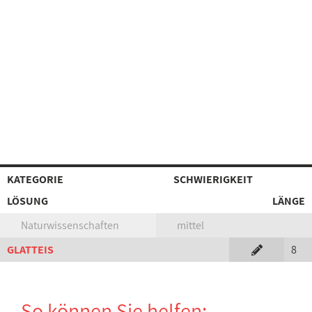
KATEGORIE
SCHWIERIGKEIT
LÖSUNG
LÄNGE
Naturwissenschaften
mittel
GLATTEIS
8
So können Sie helfen: