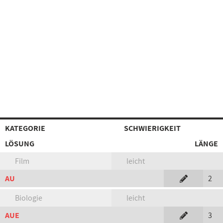
KATEGORIE
SCHWIERIGKEIT
LÖSUNG
LÄNGE
Film
leicht
AU
2
Biologie
leicht
AUE
3