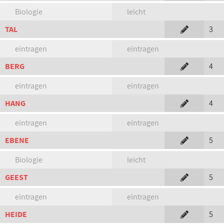
Biologie
leicht
TAL
3
eintragen
eintragen
BERG
4
eintragen
eintragen
HANG
4
eintragen
eintragen
EBENE
5
Biologie
leicht
GEEST
5
eintragen
eintragen
HEIDE
5