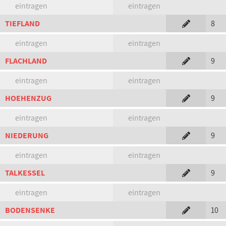
eintragen
eintragen
TIEFLAND
8
eintragen
eintragen
FLACHLAND
9
eintragen
eintragen
HOEHENZUG
9
eintragen
eintragen
NIEDERUNG
9
eintragen
eintragen
TALKESSEL
9
eintragen
eintragen
BODENSENKE
10