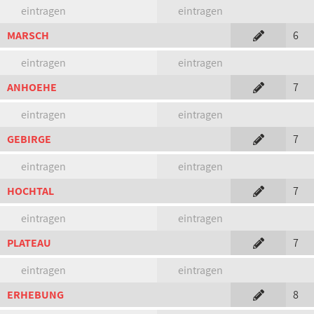
eintragen
eintragen
MARSCH
6
eintragen
eintragen
ANHOEHE
7
eintragen
eintragen
GEBIRGE
7
eintragen
eintragen
HOCHTAL
7
eintragen
eintragen
PLATEAU
7
eintragen
eintragen
ERHEBUNG
8